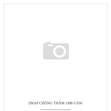
DRAP CHỐNG THẤM 1M8 GT06