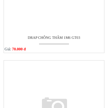
DRAP CHÔNG THÂM 1M6 GT03
Giá:
70.000 đ