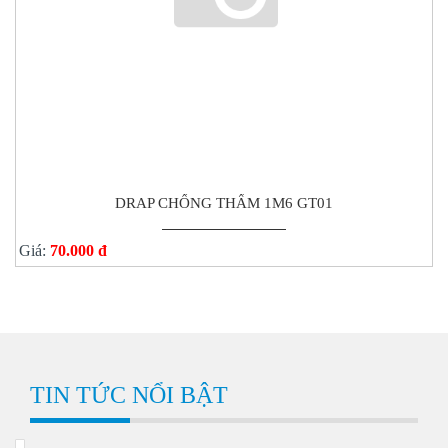
DRAP CHỐNG THẤM 1M6 GT01
Giá:
70.000 đ
TIN TỨC NỔI BẬT