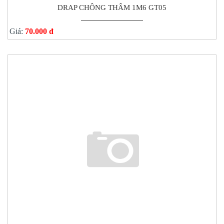
DRAP CHÔNG THẤM 1M6 GT05
Giá:
70.000 đ