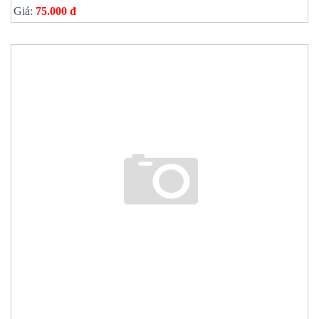
Giá:
75.000 đ