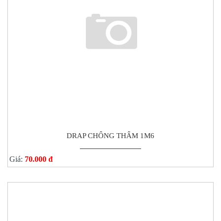
DRAP CHỐNG THẤM 1M6
Giá:
70.000 đ