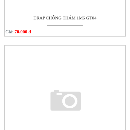
DRAP CHỐNG THẤM 1M6 GT04
Giá:
70.000 đ