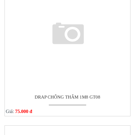
DRAP CHỐNG THẤM 1M8 GT08
Giá:
75.000 đ