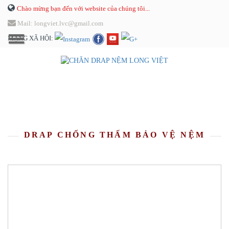
Chào mừng bạn đến với website của chúng tôi...
Mail: longviet.lvc@gmail.com
MẠNG XÃ HỘI:
DRAP CHỐNG THẤM BẢO VỆ NỆM