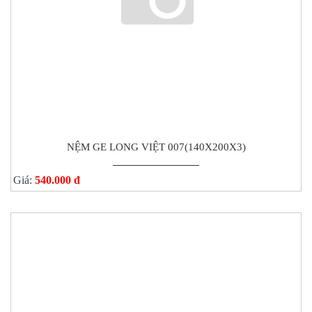
NỆM GE LONG VIỆT 007(140X200X3)
Giá:
540.000 đ