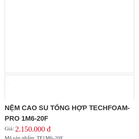
NỆM CAO SU TỔNG HỢP TECHFOAM-
PRO 1M6-20F
2.150.000 đ
Giá:
Mã sản phẩm:
TF1M6-20F