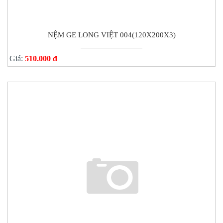
NỆM GE LONG VIỆT 004(120X200X3)
Giá:
510.000 đ