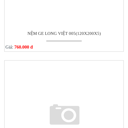
NỆM GE LONG VIỆT 005(120X200X5)
Giá:
760.000 đ