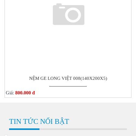
NỆM GE LONG VIỆT 008(140X200X5)
Giá:
800.000 đ
TIN TỨC NỔI BẬT