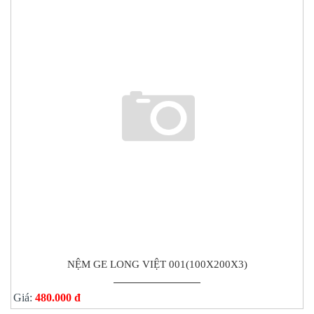
NỆM GE LONG VIỆT 001(100X200X3)
Giá:
480.000 đ