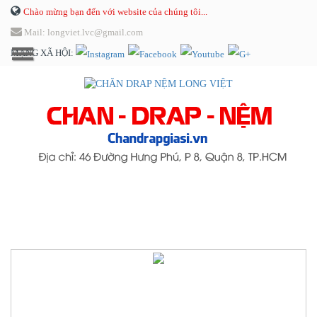
Chào mừng bạn đến với website của chúng tôi...
Mail: longviet.lvc@gmail.com
MẠNG XÃ HỘI: