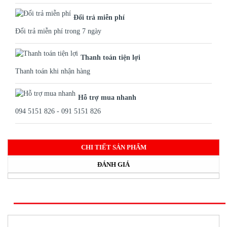
Đổi trả miễn phí
Đổi trả miễn phí trong 7 ngày
Thanh toán tiện lợi
Thanh toán khi nhận hàng
Hỗ trợ mua nhanh
094 5151 826 - 091 5151 826
CHI TIẾT SẢN PHẨM
ĐÁNH GIÁ
SẢN PHẨM CÙNG LOẠI