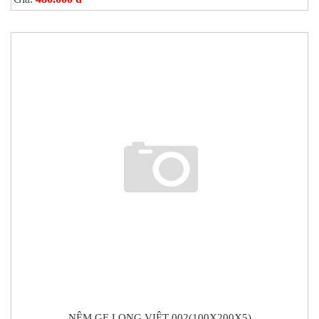
NỆM GE LONG VIỆT 002(100X200X5)