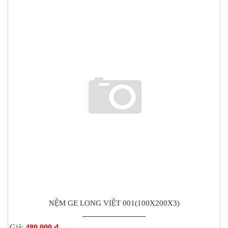
NỆM GE LONG VIỆT 001(100X200X3)
Giá:
480.000 đ