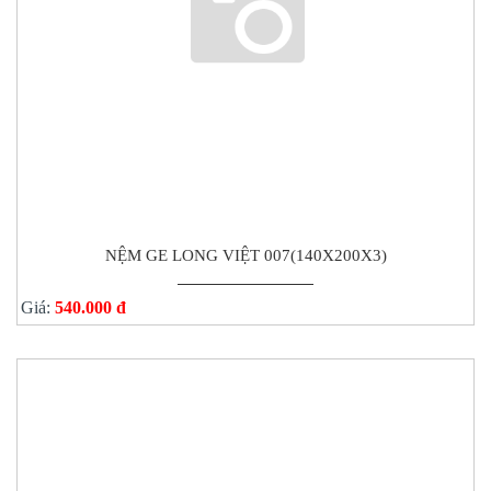
NỆM GE LONG VIỆT 007(140X200X3)
Giá:
540.000 đ