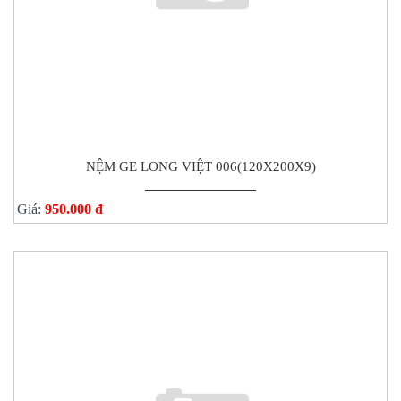
NỆM GE LONG VIỆT 006(120X200X9)
Giá:
950.000 đ