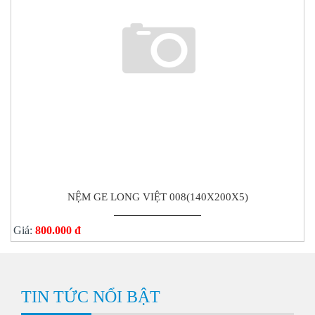
NỆM GE LONG VIỆT 008(140X200X5)
Giá:
800.000 đ
TIN TỨC NỔI BẬT