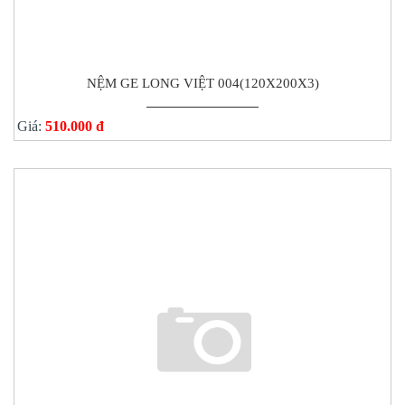
NỆM GE LONG VIỆT 004(120X200X3)
Giá:
510.000 đ