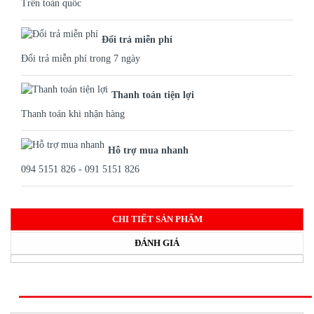
Trên toàn quốc
Đổi trả miễn phí
Đổi trả miễn phí trong 7 ngày
Thanh toán tiện lợi
Thanh toán khi nhận hàng
Hỗ trợ mua nhanh
094 5151 826 - 091 5151 826
CHI TIẾT SẢN PHẨM
ĐÁNH GIÁ
SẢN PHẨM CÙNG LOẠI