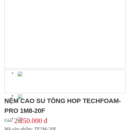
NỆM CAO SU TÔNG HOP TECHFOAM-
PRO 1M8-20F
2.250.000 đ
Giá:
Mã sản phẩm:
TF2M-20F