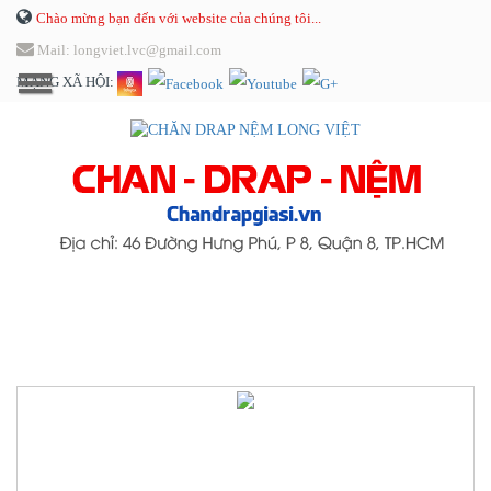
Chào mừng bạn đến với website của chúng tôi...
Mail: longviet.lvc@gmail.com
MẠNG XÃ HỘI: