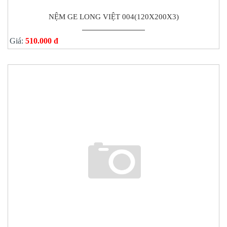
NỆM GE LONG VIỆT 004(120X200X3)
Giá:
510.000 đ