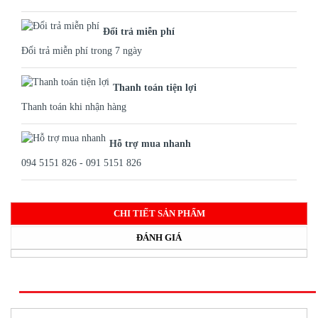
Đổi trả miễn phí
Đổi trả miễn phí trong 7 ngày
Thanh toán tiện lợi
Thanh toán khi nhận hàng
Hỗ trợ mua nhanh
094 5151 826 - 091 5151 826
CHI TIẾT SẢN PHẨM
ĐÁNH GIÁ
SẢN PHẨM CÙNG LOẠI