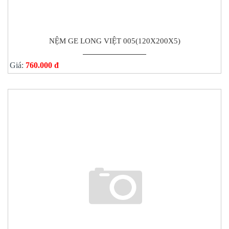
NỆM GE LONG VIỆT 005(120X200X5)
Giá:
760.000 đ