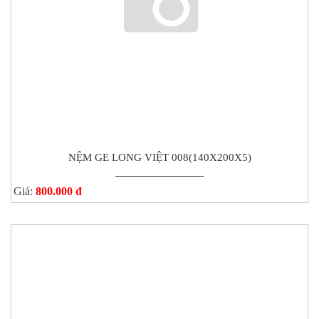
NỆM GE LONG VIỆT 008(140X200X5)
Giá:
800.000 đ