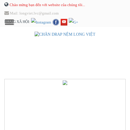
Chào mừng bạn đến với website của chúng tôi...
Mail: longviet.lvc@gmail.com
MẠNG XÃ HỘI: