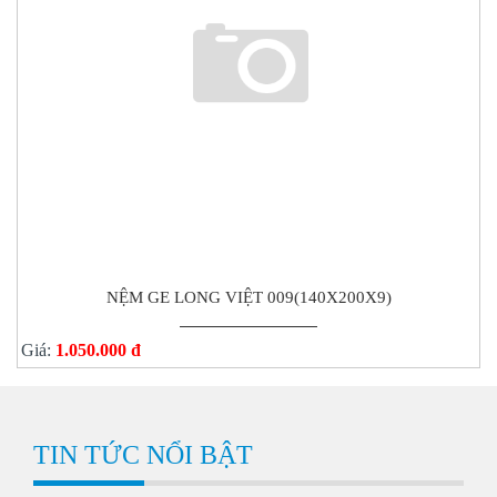
NỆM GE LONG VIỆT 009(140X200X9)
Giá:
1.050.000 đ
TIN TỨC NỔI BẬT