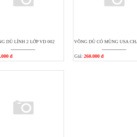
G DÙ LÍNH 2 LỚP VD 002
VÕNG DÙ CÓ MÙNG USA CH
.000 đ
Giá:
260.000 đ