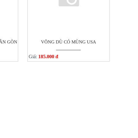
ẦN GÒN
VÕNG DÙ CÓ MÙNG USA
Giá:
185.000 đ