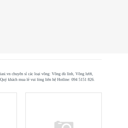
asi.vn chuyên sỉ các loại võng: Võng dù lính, Võng lưới,
 khách mua lẻ vui lòng liên hệ Hotline: 094 5151 826.