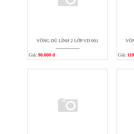
VÕNG DÙ LÍNH 2 LỚP VD 001
VÕN
Giá:
90.000 đ
Giá:
119